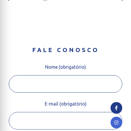
FALE CONOSCO
Nome (obrigatório)
E-mail (obrigatório)