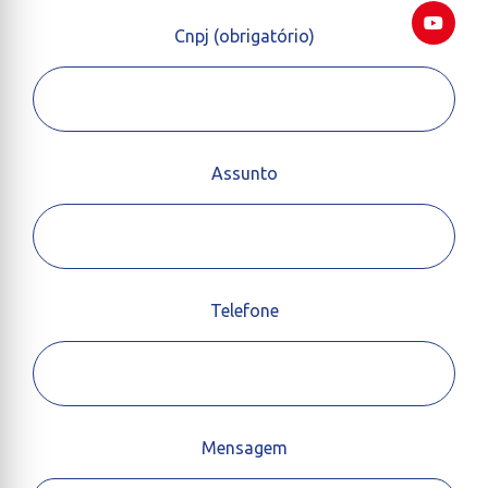
Cnpj (obrigatório)
Assunto
Telefone
Mensagem