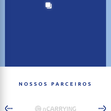
NOSSOS PARCEIROS