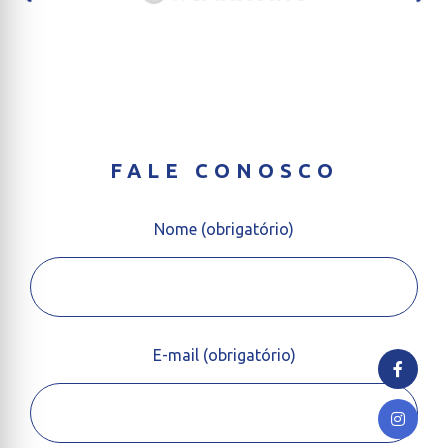
FALE CONOSCO
Nome (obrigatório)
E-mail (obrigatório)