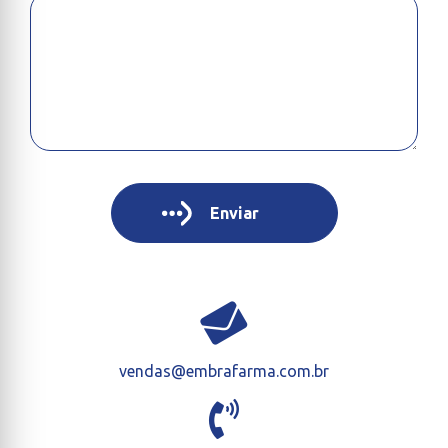
vendas@embrafarma.com.br