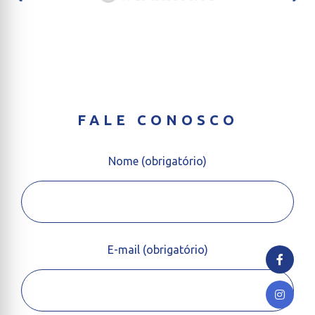
FALE CONOSCO
Nome (obrigatório)
E-mail (obrigatório)