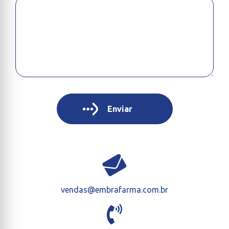
vendas@embrafarma.com.br