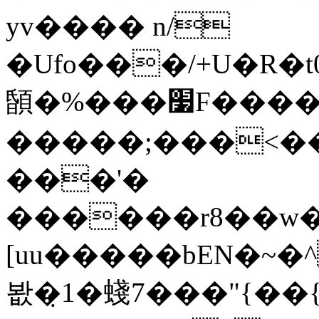
yv���� n/
�Ufо���/+U�R�t0
䫒�%���׷F����i �/
�����;���<����=^��k�"���
���'�
������r8��w��J�{Ъf�t8\
[uu�����bEN�~�
봢�̣1�䗃7���"{�